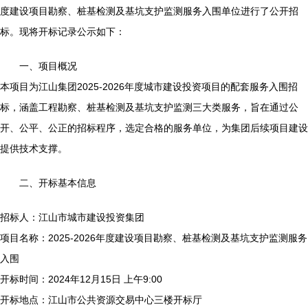
度建设项目勘察、桩基检测及基坑支护监测服务入围单位进行了公开招
标。现将开标记录公示如下：
一、项目概况
本项目为江山集团2025-2026年度城市建设投资项目的配套服务入围招
标，涵盖工程勘察、桩基检测及基坑支护监测三大类服务，旨在通过公
开、公平、公正的招标程序，选定合格的服务单位，为集团后续项目建设
提供技术支撑。
二、开标基本信息
招标人：江山市城市建设投资集团
项目名称：2025-2026年度建设项目勘察、桩基检测及基坑支护监测服务
入围
开标时间：2024年12月15日 上午9:00
开标地点：江山市公共资源交易中心三楼开标厅