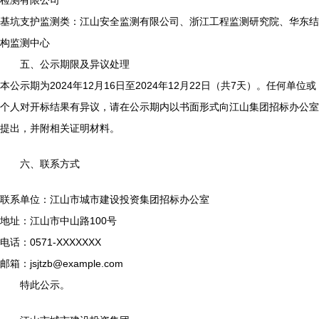
检测有限公司
基坑支护监测类：江山安全监测有限公司、浙江工程监测研究院、华东结
构监测中心
五、公示期限及异议处理
本公示期为2024年12月16日至2024年12月22日（共7天）。任何单位或
个人对开标结果有异议，请在公示期内以书面形式向江山集团招标办公室
提出，并附相关证明材料。
六、联系方式
联系单位：江山市城市建设投资集团招标办公室
地址：江山市中山路100号
电话：0571-XXXXXXX
邮箱：
jsjtzb@example.com
特此公示。