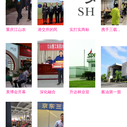
重庆江山农
港交所的民
实打实商标
携手三载，
业开发有限
企盛宴 谁
注册第19类
筑梦同行
公司 江山
来看王健林
建筑材料类
申酉信集团
集团旗下的
敲钟？
商标信息查
高层团队赴
现代农业开
询与状态追
芬兰实地考
拓者
踪指南——
察泰克诺斯
以路标网与
工厂及江山
江山集团为
集团合作回
美博会开幕
深化融合
升达林业迎
酱油第一股
例
顾
新规后化妆
创新驱动
来新主 河
逆风翻盘，
品行业面临
持续提升
南保和堂入
加加食品与
大考，江山
——江山重
主，江山集
江山集团的
集团如何应
工集团
团迎来新篇
战略突围