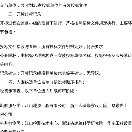
参与单位：共收到15家投标单位的有效投标文件
三、开标过程记录
开标过程在监督小组的监督下进行，严格按照招标文件规定执行。主要环
节包括：
投标文件接收与查验：所有投标文件密封完好，符合要求。
公开唱标：由招标代理机构逐一宣读投标单位名称、投标报价及服务承诺
等内容。
记录确认：开标记录经投标单位代表签字确认，无异议。
四、入围候选单位名单（按投标顺序排列）
经初步审查，以下单位进入后续评审阶段：
勘察服务类：江山地质工程有限公司、浙江宏基勘察设计院、华东岩土工
程公司
桩基检测类：江山检测技术中心、浙江省建筑科学研究院、华东工程质量