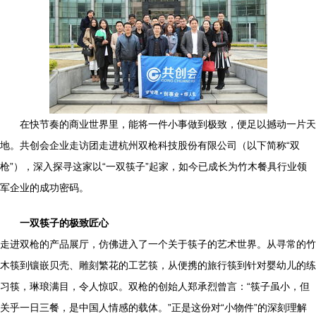
在快节奏的商业世界里，能将一件小事做到极致，便足以撼动一片天
地。共创会企业走访团走进杭州双枪科技股份有限公司（以下简称“双
枪”），深入探寻这家以“一双筷子”起家，如今已成长为竹木餐具行业领
军企业的成功密码。
一双筷子的极致匠心
走进双枪的产品展厅，仿佛进入了一个关于筷子的艺术世界。从寻常的竹
木筷到镶嵌贝壳、雕刻繁花的工艺筷，从便携的旅行筷到针对婴幼儿的练
习筷，琳琅满目，令人惊叹。双枪的创始人郑承烈曾言：“筷子虽小，但
关乎一日三餐，是中国人情感的载体。”正是这份对“小物件”的深刻理解