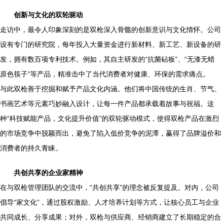
创新与文化的双轮驱动
走访中，最令人印象深刻的是双枪深入骨髓的创新意识与文化情怀。公司
设有专门的研究院，每年投入大量资金进行新材料、新工艺、新设备的研
发，拥有数百项专利技术。例如，其自主研发的“抗菌砧板”、“无漆无蜡
原色筷子”等产品，精准击中了当代消费者对健康、环保的需求痛点。
与此双枪善于挖掘和赋予产品文化内涵。他们将中国传统的生肖、节气、
书画艺术等元素巧妙融入设计，让每一件产品都承载着故事与祝福。这
种“科技赋能产品，文化提升价值”的双轮驱动模式，使得双枪产品在激烈
的市场竞争中脱颖而出，避免了陷入低价竞争的泥潭，赢得了品牌溢价和
消费者的持久青睐。
共创共享的企业家精神
在与双枪管理团队的交流中，“共创共享”的理念被反复提及。对内，公司
倡导“家文化”，通过股权激励、人才培养计划等方式，让核心员工与企业
共同成长、分享成果；对外，双枪与供应商、经销商建立了长期稳定的合