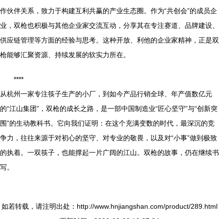
作伙伴关系，致力于构建互利共赢的产业生态圈。作为“共创会”的成员企
业，双枪也积极与其他企业家交流互动，分享其在专注赛道、品牌建设、
供应链管理等方面的经验与思考。这种开放、利他的企业家精神，正是双
枪能够汇聚资源、持续发展的软实力所在。
****
从杭州一家专注筷子生产的小厂，到如今产品行销全球、年产值数亿元
的“江山集团”，双枪的成长之路，是一部中国制造业“匠心坚守”与“创新突
围”的生动教科书。它向我们证明：在这个充满变数的时代，最深沉的竞
争力，往往来源于对初心的坚守、对专业的敬畏，以及对“小事”做到极致
的执着。一双筷子，也能撑起一片广阔的江山。双枪的故事，仍在继续书
写。
如若转载，请注明出处：http://www.hnjiangshan.com/product/289.html