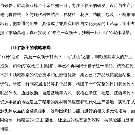
与敬畏，驱动着双枪二十余年如一日，专注于筷子的研发、设计与生产。
他们将传统工艺与现代科技结合，在材料、花纹、功能、包装上不断推陈
出新，把普通的用餐工具做成了兼具实用性与文化美感的工艺品，牢牢占
据了市场高地，真正实现了“专注一双筷子，独霸一片江山”的宏伟愿景。
“江山”版图的战略布局
“双枪”之名，寓意一双筷子打天下；而“江山”之志，则彰显其宏大的产业
抱负。如今的“双枪江山集团”，早已不再局限于筷子这一单品。依托在竹
木加工领域积累的核心技术和供应链优势，集团已将产品线拓展至砧板、
铲勺、牙签、竹制家居用品等多个品类，构建了一个完整的日用餐厨竹木
制品体系。通过收购、自建基地等方式，双枪在浙江、福建、江西等竹木
资源丰富的地区建立了稳定的原材料供应链和现代化生产基地，实现了从
源头到成品的全链条控制。这种围绕核心能力进行的相关多元化拓展，如
同绘制一幅稳健的“江山”版图，让企业的根基更为深厚，抗风险能力显著
增强。