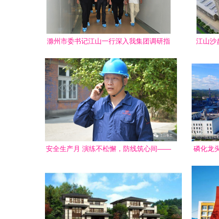
滁州市委书记江山一行深入我集团调研指
江山沙
导工作
——
安全生产月 演练不松懈，防线筑心间——
磷化龙头
江山重工集团上演火灾应急救援实景演练
重