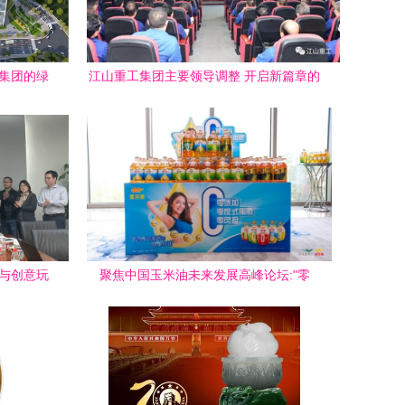
山集团的绿
江山重工集团主要领导调整 开启新篇章的
高层变动分析
团与创意玩
聚焦中国玉米油未来发展高峰论坛:"零
反"势不可挡