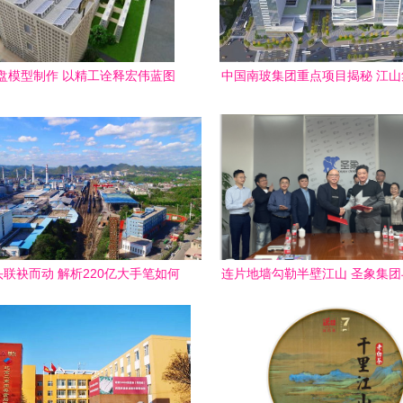
盘模型制作 以精工诠释宏伟蓝图
中国南玻集团重点项目揭秘 江
江删集团专业服务引领行业标杆
色建筑革命
联袂而动 解析220亿大手笔如何
连片地墙勾勒半壁江山 圣象集
塑江山瓮福循环经济新图景
家的战略共舞