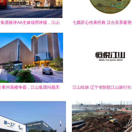
集团获评AA主体信用评级，江山
七载匠心传承经典 汉合茶系蓄
集团再添信誉基石
江山集团 时间沉淀的东方
 衢州高楼争霸，江山集团问鼎天
江山绘旅 辽宁省恒悦江山旅行
际线
展纪实