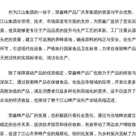
作为江山集团的一份子，荣鑫蜂产品厂共享集团的资源与平台优势。
江山集团在管理、技术、市场渠道等方面的支持，为荣鑫厂提供了坚实后
盾，使其能够更专注于产品品质的提升与生产工艺的革新。工厂注重从源
头把控质量，建立了可追溯的养蜂基地，确保原料的纯正与安全。在生产
环节，引进现代化设备，严格执行国家食品卫生标准，力求在保留蜂产品
天然活性的实现标准化、清洁化生产。
除了保障基础产品的优质稳定，荣鑫蜂产品厂也致力于产品的研发与
深加工。通过探索蜂产品在保健食品、化妆品等领域的应用，开发出更多
高附加值的产品，满足消费者日益多样化和高端化的需求。这不仅提升了
企业的经济效益，也推动了整个江山蜂产业向产业链高端迈进。
荣鑫蜂产品厂的发展，也积极践行着社会责任。通过与当地蜂农建立
稳定的合作关系，提供技术指导和保价收购，有效带动了周边农户增收致
富，促进了江山市养蜂产业的规模化、组织化发展，为乡村振兴贡献了力