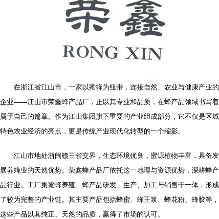
在浙江省江山市，一家以蜜蜂为纽带，连接自然、农业与健康产业的
企业——江山市荣鑫蜂产品厂，正以其专业和品质，在蜂产品领域书写着
属于自己的篇章。作为江山集团旗下重要的产业组成部分，它不仅是区域
特色农业经济的亮点，更是传统产业现代化转型的一个缩影。
江山市地处浙闽赣三省交界，生态环境优良，蜜源植物丰富，具备发
展养蜂业的天然优势。荣鑫蜂产品厂依托这一地理与资源优势，深耕蜂产
品行业。工厂集蜜蜂养殖、蜂产品研发、生产、加工与销售于一体，形成
了较为完整的产业链。其主要产品包括蜂蜜、蜂王浆、蜂花粉、蜂胶等，
这些产品以其纯正、天然的品质，赢得了市场的认可。