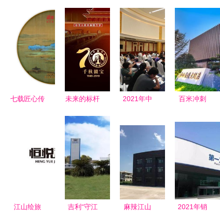
七载匠心传
未来的标杆
2021年中
百米冲刺
承经典 汉
建国·千秋
国上市公司
衢州高楼争
合茶系蓄势
徽宝与江山
百强排行榜
霸，江山集
待发——江
集团的远见
在沪发布
团问鼎天际
山集团 时
与担当
500强企业
线
间沉淀的东
实力迈上新
方茶韵
台阶，江山
集团表现亮
江山绘旅
吉利“守江
麻辣江山
2021年销
眼