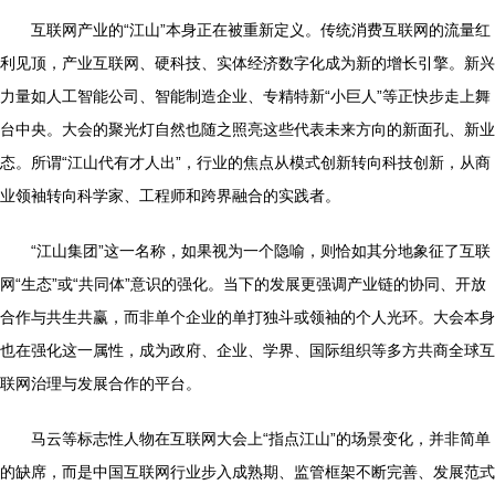
互联网产业的“江山”本身正在被重新定义。传统消费互联网的流量红
利见顶，产业互联网、硬科技、实体经济数字化成为新的增长引擎。新兴
力量如人工智能公司、智能制造企业、专精特新“小巨人”等正快步走上舞
台中央。大会的聚光灯自然也随之照亮这些代表未来方向的新面孔、新业
态。所谓“江山代有才人出”，行业的焦点从模式创新转向科技创新，从商
业领袖转向科学家、工程师和跨界融合的实践者。
“江山集团”这一名称，如果视为一个隐喻，则恰如其分地象征了互联
网“生态”或“共同体”意识的强化。当下的发展更强调产业链的协同、开放
合作与共生共赢，而非单个企业的单打独斗或领袖的个人光环。大会本身
也在强化这一属性，成为政府、企业、学界、国际组织等多方共商全球互
联网治理与发展合作的平台。
马云等标志性人物在互联网大会上“指点江山”的场景变化，并非简单
的缺席，而是中国互联网行业步入成熟期、监管框架不断完善、发展范式