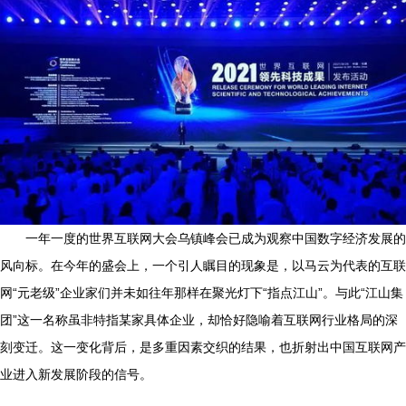
一年一度的世界互联网大会乌镇峰会已成为观察中国数字经济发展的
风向标。在今年的盛会上，一个引人瞩目的现象是，以马云为代表的互联
网“元老级”企业家们并未如往年那样在聚光灯下“指点江山”。与此“江山集
团”这一名称虽非特指某家具体企业，却恰好隐喻着互联网行业格局的深
刻变迁。这一变化背后，是多重因素交织的结果，也折射出中国互联网产
业进入新发展阶段的信号。