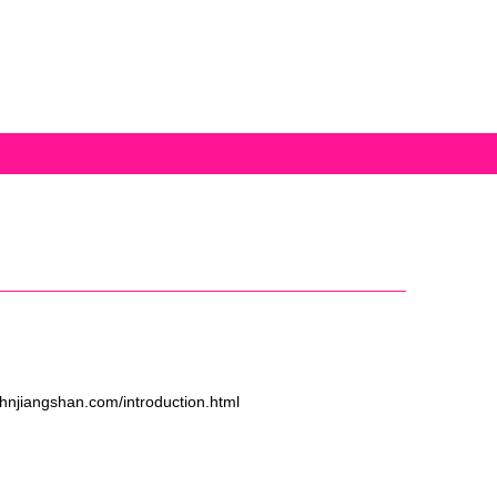
ngshan.com/introduction.html