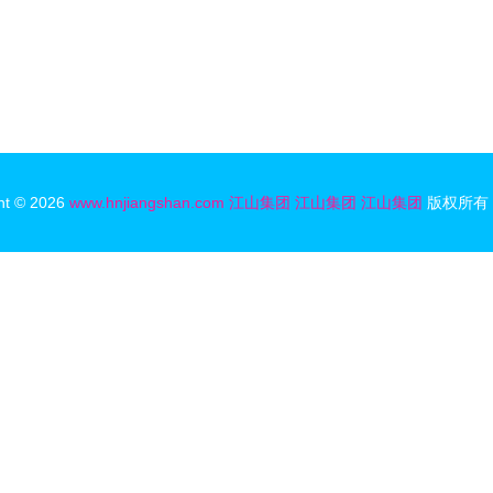
ht © 2026
www.hnjiangshan.com
江山集团
江山集团
江山集团
版权所有