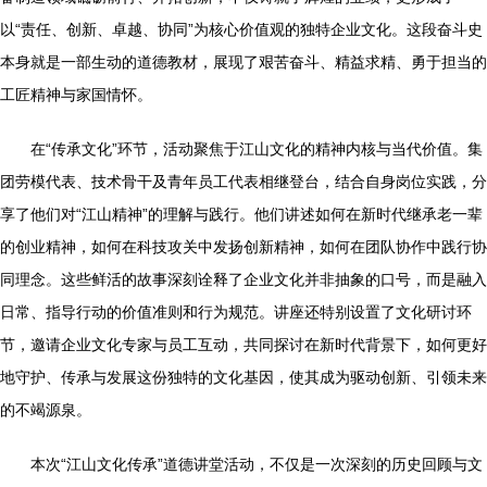
以“责任、创新、卓越、协同”为核心价值观的独特企业文化。这段奋斗史
本身就是一部生动的道德教材，展现了艰苦奋斗、精益求精、勇于担当的
工匠精神与家国情怀。
在“传承文化”环节，活动聚焦于江山文化的精神内核与当代价值。集
团劳模代表、技术骨干及青年员工代表相继登台，结合自身岗位实践，分
享了他们对“江山精神”的理解与践行。他们讲述如何在新时代继承老一辈
的创业精神，如何在科技攻关中发扬创新精神，如何在团队协作中践行协
同理念。这些鲜活的故事深刻诠释了企业文化并非抽象的口号，而是融入
日常、指导行动的价值准则和行为规范。讲座还特别设置了文化研讨环
节，邀请企业文化专家与员工互动，共同探讨在新时代背景下，如何更好
地守护、传承与发展这份独特的文化基因，使其成为驱动创新、引领未来
的不竭源泉。
本次“江山文化传承”道德讲堂活动，不仅是一次深刻的历史回顾与文