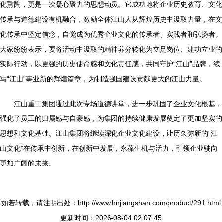
化熏陶，更是一次凝心聚力的思想动员。它成功地将企业历史教育、文化
传承与道德建设有机融合，激励全体江山人从辉煌历史中汲取力量，在文
化传承中坚定信念，自觉成为优秀企业文化的传承者、实践者和弘扬者。
大家纷纷表示，要将活动中汲取的精神养分转化为立足岗位、建功立业的
实际行动，以更强的历史使命感和文化责任感，共同守护“江山”品牌，续
写“江山”事业新的辉煌篇章，为制造强国建设贡献更大的江山力量。
江山重工集团通过此次专场道德讲堂，进一步巩固了企业文化根基，
强化了员工的归属感与自豪感，为集团的持续健康发展奠定了更加坚实的
思想和文化基础。江山集团将继续深化企业文化建设，让历久弥新的“江
山文化”在传承中创新，在创新中发展，永葆生机与活力，引领企业驶向
更加广阔的未来。
如若转载，请注明出处：http://www.hnjiangshan.com/product/291.html
更新时间：2026-08-04 02:07:45