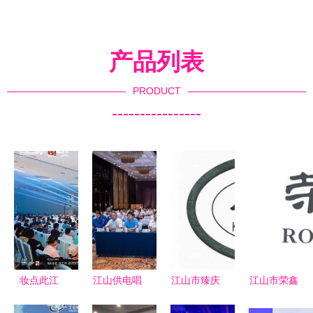
产品列表
PRODUCT
----------------
妆点此江
江山供电唱
江山市臻庆
江山市荣鑫
山，今朝更
响时代强
木制品厂
蜂产品厂