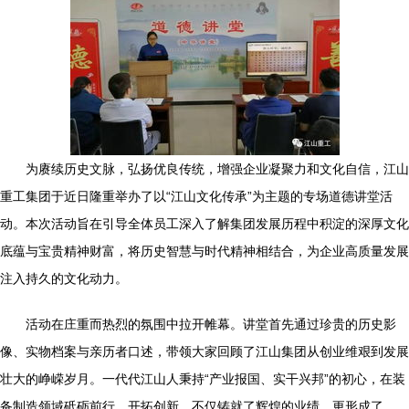
为赓续历史文脉，弘扬优良传统，增强企业凝聚力和文化自信，江山
重工集团于近日隆重举办了以“江山文化传承”为主题的专场道德讲堂活
动。本次活动旨在引导全体员工深入了解集团发展历程中积淀的深厚文化
底蕴与宝贵精神财富，将历史智慧与时代精神相结合，为企业高质量发展
注入持久的文化动力。
活动在庄重而热烈的氛围中拉开帷幕。讲堂首先通过珍贵的历史影
像、实物档案与亲历者口述，带领大家回顾了江山集团从创业维艰到发展
壮大的峥嵘岁月。一代代江山人秉持“产业报国、实干兴邦”的初心，在装
备制造领域砥砺前行、开拓创新，不仅铸就了辉煌的业绩，更形成了