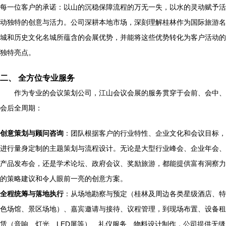
每一位客户的承诺：以山的沉稳保障流程的万无一失，以水的灵动赋予活
动独特的创意与活力。公司深耕本地市场，深刻理解桂林作为国际旅游名
城和历史文化名城所蕴含的会展优势，并能将这些优势转化为客户活动的
独特亮点。
二、 全方位专业服务
作为专业的会议策划公司，江山会议会展的服务贯穿于会前、会中、
会后全周期：
创意策划与顾问咨询
：团队根据客户的行业特性、企业文化和会议目标，
进行量身定制的主题策划与流程设计。无论是大型行业峰会、企业年会、
产品发布会，还是学术论坛、政府会议、奖励旅游，都能提供富有洞察力
的策略建议和令人眼前一亮的创意方案。
全程统筹与落地执行
：从场地勘察与预定（桂林及周边各类星级酒店、特
色场馆、景区场地）、嘉宾邀请与接待、议程管理，到现场布置、设备租
赁（音响、灯光、LED屏等）、礼仪服务、物料设计制作，公司提供无缝