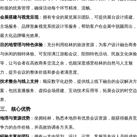
衔接的统筹管理，确保活动每个环节精准、流畅。
会展搭建与视觉呈现
：拥有专业的展览展示团队，可提供展台设计搭建、
主场服务、品牌形象视觉系统设计等服务，帮助客户在会展中脱颖而出，
最大化品牌曝光效果。
目的地管理与特色体验
：充分利用桂林的旅游资源，为客户设计融合商务
与休闲的独特体验。可安排漓江游船会议、阳朔特色活动、民族文化体验
等，让与会者在高效商务交流之余，也能深度感受桂林的自然与人文魅
力，提升会议的整体价值和参会者满意度。
技术整合与线上支持
：顺应数字化趋势，提供线上线下融合的会议解决方
案，包括直播服务、虚拟会场搭建、互动技术应用等，拓展会议的时空边
界。
三、 核心优势
地理与资源优势
：坐拥桂林，熟悉本地所有优质会议资源，能获得极具竞
争力的合作价格，并高效协调各方关系。
经验丰富的团队
：拥有一支由策划、设计、运营、客服等专业人员组成的