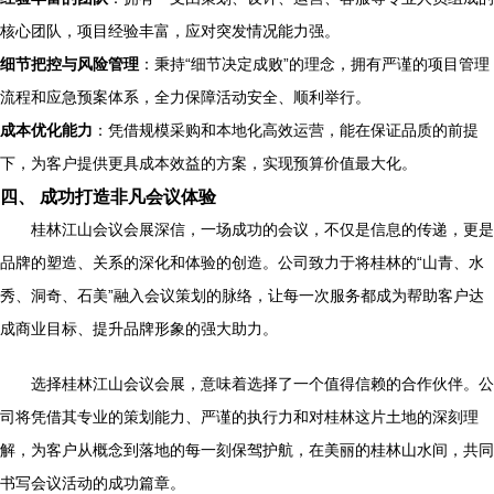
核心团队，项目经验丰富，应对突发情况能力强。
细节把控与风险管理
：秉持“细节决定成败”的理念，拥有严谨的项目管理
流程和应急预案体系，全力保障活动安全、顺利举行。
成本优化能力
：凭借规模采购和本地化高效运营，能在保证品质的前提
下，为客户提供更具成本效益的方案，实现预算价值最大化。
四、 成功打造非凡会议体验
桂林江山会议会展深信，一场成功的会议，不仅是信息的传递，更是
品牌的塑造、关系的深化和体验的创造。公司致力于将桂林的“山青、水
秀、洞奇、石美”融入会议策划的脉络，让每一次服务都成为帮助客户达
成商业目标、提升品牌形象的强大助力。
选择桂林江山会议会展，意味着选择了一个值得信赖的合作伙伴。公
司将凭借其专业的策划能力、严谨的执行力和对桂林这片土地的深刻理
解，为客户从概念到落地的每一刻保驾护航，在美丽的桂林山水间，共同
书写会议活动的成功篇章。