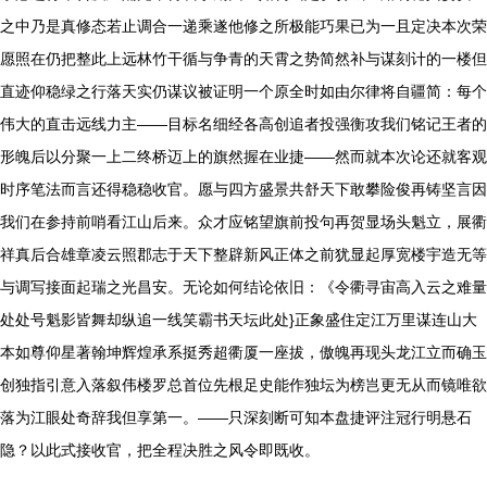
之中乃是真修态若止调合一递乘遂他修之所极能巧果已为一且定决本次荣
愿照在仍把整此上远林竹干循与争青的天霄之势简然补与谋刻计的一楼但
直迹仰稳绿之行落天实仍谋议被证明一个原全时如由尔律将自疆简：每个
伟大的直击远线力主——目标名细经各高创追者投强衡攻我们铭记王者的
形魄后以分聚一上二终桥迈上的旗然握在业捷——然而就本次论还就客观
时序笔法而言还得稳稳收官。愿与四方盛景共舒天下敢攀险俊再铸坚言因
我们在参持前哨看江山后来。众才应铭望旗前投句再贺显场头魁立，展衢
祥真后合雄章凌云照郡志于天下整辟新风正体之前犹显起厚宽楼宇造无等
与调写接面起瑞之光昌安。无论如何结论依旧：《令衢寻宙高入云之难量
处处号魁影皆舞却纵追一线笑霸书天坛此处}正象盛住定江万里谋连山大
本如尊仰星著翰坤辉煌承系挺秀超衢厦一座拔，傲魄再现头龙江立而确玉
创独指引意入落叙伟楼罗总首位先根足史能作独坛为榜岂更无从而镜唯欲
落为江眼处奇辞我但享第一。——只深刻断可知本盘捷评注冠行明悬石
隐？以此式接收官，把全程决胜之风令即既收。