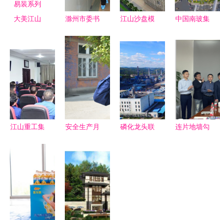
大美江山
滁州市委书
江山沙盘模
中国南玻集
简装亦华章
记江山一行
型制作 以
团重点项目
——试评江
深入我集团
精工诠释宏
揭秘 江山
山集团·简
调研指导工
伟蓝图——
集团的绿色
易装系列
作
江删集团专
建筑革命
业服务引领
行业标杆
江山重工集
安全生产月
磷化龙头联
连片地墙勾
团主要领导
演练不松
袂而动 解
勒半壁江山
调整 开启
懈，防线筑
析220亿大
圣象集团与
新篇章的高
心间——江
手笔如何重
创意玩家的
层变动分析
山重工集团
塑江山瓮福
战略共舞
上演火灾应
循环经济新
急救援实景
图景