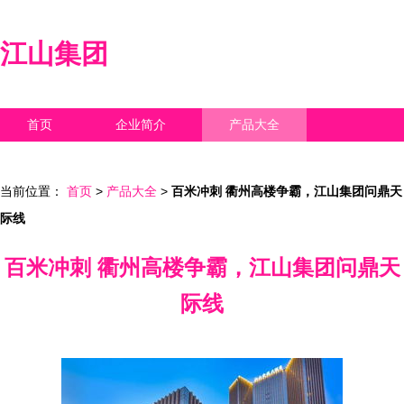
江山集团
首页
企业简介
产品大全
联系我们
企业信息
访客留言
当前位置：
首页
>
产品大全
>
百米冲刺 衢州高楼争霸，江山集团问鼎天
际线
百米冲刺 衢州高楼争霸，江山集团问鼎天
际线