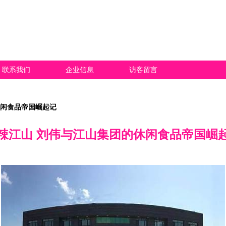
联系我们
企业信息
访客留言
休闲食品帝国崛起记
辣江山 刘伟与江山集团的休闲食品帝国崛