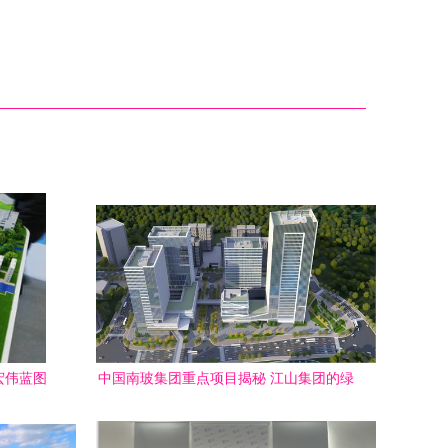
宏伟蓝图
中国南玻集团重点项目揭秘 江山集团的绿
业标杆
色建筑革命