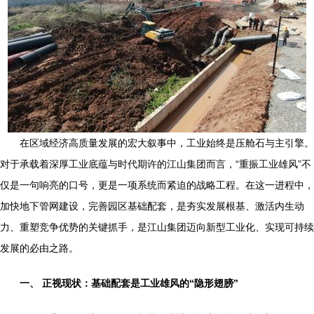
在区域经济高质量发展的宏大叙事中，工业始终是压舱石与主引擎。
对于承载着深厚工业底蕴与时代期许的江山集团而言，“重振工业雄风”不
仅是一句响亮的口号，更是一项系统而紧迫的战略工程。在这一进程中，
加快地下管网建设，完善园区基础配套，是夯实发展根基、激活内生动
力、重塑竞争优势的关键抓手，是江山集团迈向新型工业化、实现可持续
发展的必由之路。
一、 正视现状：基础配套是工业雄风的“隐形翅膀”