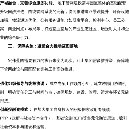
产城融合，完善综合服务功能。
地下管网建设需与园区整体的基础配套
升级同步推进。围绕管网系统的完善，协同推进道路景观提升、环保设施
加强、物流通道优化、公共服务设施（如研发平台、检测中心、员工公
寓、商业网点）布局等，打造宜业宜居的产业生态社区，增强对人才和企
业的综合吸引力。
三、 保障实施：凝聚合力推动蓝图落地
宏伟蓝图需要有力的执行来变为现实。江山集团需多措并举，保障地
下管网建设与园区配套完善工作高效推进。
强化组织领导与统筹协调：
成立专项工作领导小组，建立跨部门协调机
制，明确责任分工与时间节点，确保规划、建设、管理、运营各环节无缝
衔接。
创新投融资模式：
在加大集团自身投入的积极探索政府专项债、
PPP（政府与社会资本合作）、基础设施REITs等多元化融资渠道，吸引
社会资本参与建设和运营。