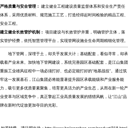
严格质量与安全管理：
建立健全工程建设质量监督体系和安全生产责任
体系，采用优质材料、规范施工工艺，打造经得起时间检验的精品工程、
安全工程。
建立健全长效管护机制：
项目建设与长效管护并重，明确管护主体，落
实管护经费，依托智慧管理平台，实现管网设施全生命周期精细化管理。
地下管网，深埋于土，却关乎发展大计；基础配套，看似寻常，却承
载着产业未来。加快地下管网建设，系统完善园区基础配套，是江山集团
重振工业雄风征程中一场必须打好、也必定能打好的“地基战役”。通过筑
牢这一发展基石，江山集团必将能显著提升园区承载能级和产业服务能
力，吸引更多优质要素聚集，培育更具活力的产业生态，从而在新一轮产
业变革与区域竞争中，真正擎起工业高质量发展的猎猎风帆，让“江山”品
牌在新时代绽放更加夺目的光彩。