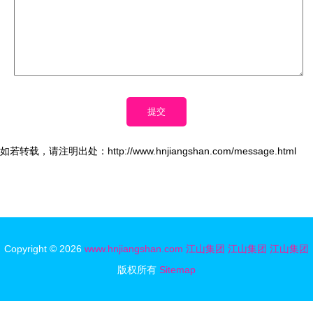
如若转载，请注明出处：http://www.hnjiangshan.com/message.html
Copyright © 2026
www.hnjiangshan.com
江山集团
江山集团
江山集团
版权所有
Sitemap