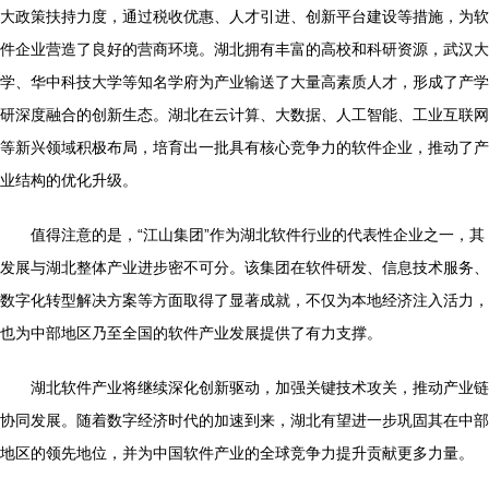
大政策扶持力度，通过税收优惠、人才引进、创新平台建设等措施，为软
件企业营造了良好的营商环境。湖北拥有丰富的高校和科研资源，武汉大
学、华中科技大学等知名学府为产业输送了大量高素质人才，形成了产学
研深度融合的创新生态。湖北在云计算、大数据、人工智能、工业互联网
等新兴领域积极布局，培育出一批具有核心竞争力的软件企业，推动了产
业结构的优化升级。
值得注意的是，“江山集团”作为湖北软件行业的代表性企业之一，其
发展与湖北整体产业进步密不可分。该集团在软件研发、信息技术服务、
数字化转型解决方案等方面取得了显著成就，不仅为本地经济注入活力，
也为中部地区乃至全国的软件产业发展提供了有力支撑。
湖北软件产业将继续深化创新驱动，加强关键技术攻关，推动产业链
协同发展。随着数字经济时代的加速到来，湖北有望进一步巩固其在中部
地区的领先地位，并为中国软件产业的全球竞争力提升贡献更多力量。