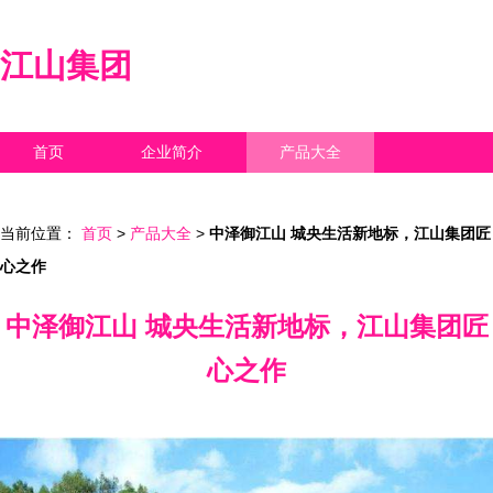
江山集团
首页
企业简介
产品大全
联系我们
企业信息
访客留言
当前位置：
首页
>
产品大全
>
中泽御江山 城央生活新地标，江山集团匠
心之作
中泽御江山 城央生活新地标，江山集团匠
心之作